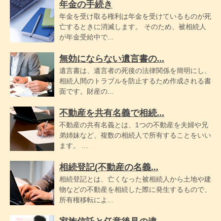
年金の手続き
年金を受け取る権利は年金を受けているものが死
亡するときに消滅します。 そのため、被相続人
が年金受給中で...
無効にならない遺言書の...
遺言書は、遺言者の死後の法律関係を簡明にし、
相続人間のトラブルを防止するため作成される書
面です。財産の...
不動産を共有名義で相続...
不動産の共有名義とは、1つの不動産を夫婦や兄
弟姉妹など、複数の相続人で所有することをいい
ます。 ...
相続登記(不動産の名義...
相続登記とは、亡くなった被相続人から土地や建
物などの不動産を相続した際に発生するもので、
所有権移転によ...