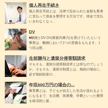
個人再生手続き
個人再生手続とは、法律で定められた金額を業者
に支払って借金を整理する方法です。借金で支払
いきれなくなっ...
DV
■離婚とDV DV(家庭内暴力)を受けていたという
事実は、離婚において2つの意義をもちます。1
つ目は慰...
生前贈与と遺留分侵害額請求
そもそも、遺留分侵害額請求とは何なのでしょう
か。そもそも、遺留分制度とは、相続の場合に、
必ず相続財産の...
年収600万円の場合の...
養育費とは、子どもが自立した生活が送れるよう
になるまで、生活費、医療費、学費といった費用
を経済的に援...