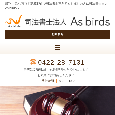
裁判 流れ/東京都武蔵野市で司法書士事務所をお探しの方は司法書士法人
As birdsへ
お問合せ
0422-28-7131
事前にご連絡頂ければ時間外も対応いたします。
お気軽にお問合せください。
受付時間
9:30～18:00