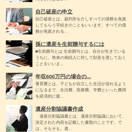
自己破産の申立
自己破産とは、裁判所を介しすべての債務を免責
してもらう手続きのことをいいます。すべての債
務が免責される...
孫に遺産を生前贈与するには
■生前贈与とは 生前贈与とは、自分が生きている
うちに、将来の相続人に対して財産を渡しておく
ことをいいま...
年収600万円の場合の...
養育費とは、子どもが自立した生活が送れるよう
になるまで、生活費、医療費、学費といった費用
を経済的に援...
遺産分割協議書作成
遺産分割協議書とは、遺産分割協議において、
決定された内容を記載した書類のことです。で
は、そもそも、遺...