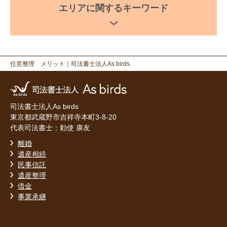
エリアに関するキーワード
任意整理 メリット
｜司法書士法人As birds
司法書士法人As birds
東京都武蔵野市吉祥寺本町3-8-20
代表司法書士：勅使 康友
離婚
遺産相続
民事信託
遺産整理
借金
事業承継