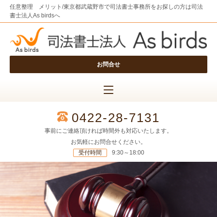
任意整理 メリット/東京都武蔵野市で司法書士事務所をお探しの方は司法
書士法人As birdsへ
お問合せ
0422-28-7131
事前にご連絡頂ければ時間外も対応いたします。
お気軽にお問合せください。
受付時間
9:30～18:00