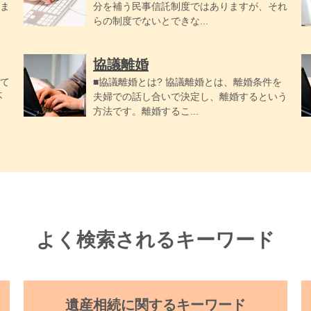
ま
分を補う民事信託制度ではありますが、それ
らの制度でないとできな...
協議離婚
て
■協議離婚とは? 協議離婚とは、離婚条件を
不
夫婦での話し合いで決定し、離婚するという
方法です。離婚するこ...
よく検索されるキーワード
遺産相続に関するキーワード