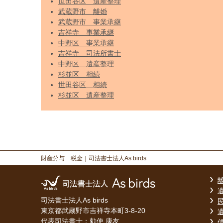
世田谷区 遺産整理
武蔵野市 離婚
武蔵野市 事業承継
吉祥寺 事業承継
中野区 事業承継
吉祥寺 司法所書士
中野区 遺産整理
杉並区 相続
世田谷区 相続
杉並区 遺産整理
財産分与 税金
｜司法書士法人As birds
司法書士法人As birds
東京都武蔵野市吉祥寺本町3-8-20
代表司法書士：勅使 康友