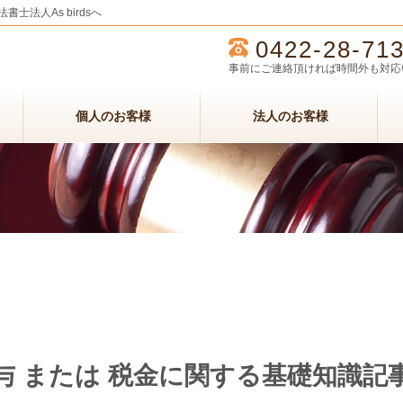
法人As birdsへ
0422-28-71
事前にご連絡頂ければ時間外も対応
個人のお客様
法人のお客様
与 または 税金に関する基礎知識記