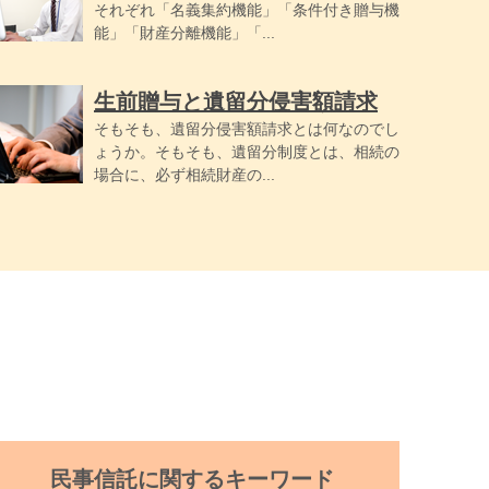
それぞれ「名義集約機能」「条件付き贈与機
能」「財産分離機能」「...
生前贈与と遺留分侵害額請求
そもそも、遺留分侵害額請求とは何なのでし
ょうか。そもそも、遺留分制度とは、相続の
場合に、必ず相続財産の...
民事信託に関するキーワード