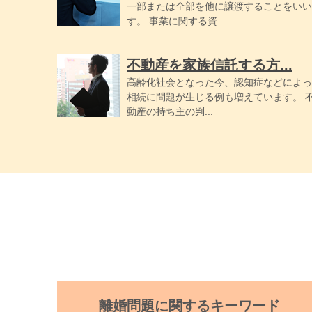
一部または全部を他に譲渡することをいい
す。 事業に関する資...
不動産を家族信託する方...
高齢化社会となった今、認知症などによっ
相続に問題が生じる例も増えています。 
動産の持ち主の判...
離婚問題に関するキーワード