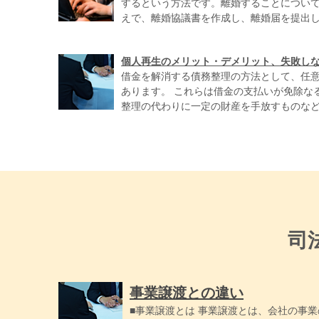
するという方法です。離婚することについ
えで、離婚協議書を作成し、離婚届を提出します
個人再生のメリット・デメリット、失敗しな
借金を解消する債務整理の方法として、任
あります。 これらは借金の支払いが免除な
整理の代わりに一定の財産を手放すものなど内
司
事業譲渡との違い
■事業譲渡とは 事業譲渡とは、会社の事業