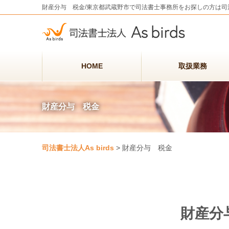
財産分与 税金/東京都武蔵野市で司法書士事務所をお探しの方は司法書士
HOME
取扱業務
財産分与 税金
司法書士法人As birds
>
財産分与 税金
財産分