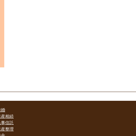
離婚
遺産相続
民事信託
遺産整理
借金