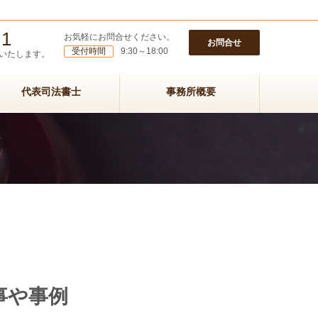
31
お気軽にお問合せください。
お問合せ
受付時間
9:30～18:00
いたします。
代表司法書士
事務所概要
事や事例